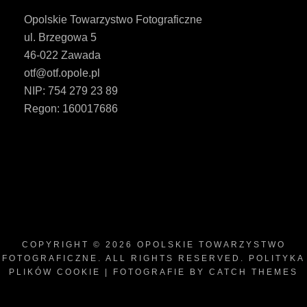
Opolskie Towarzystwo Fotograficzne
ul. Brzegowa 5
46-022 Zawada
otf@otf.opole.pl
NIP: 754 279 23 89
Regon: 160017686
COPYRIGHT © 2026
OPOLSKIE TOWARZYSTWO
FOTOGRAFICZNE
. ALL RIGHTS RESERVED.
POLITYKA
PLIKÓW COOKIE
| FOTOGRAFIE BY
CATCH THEMES