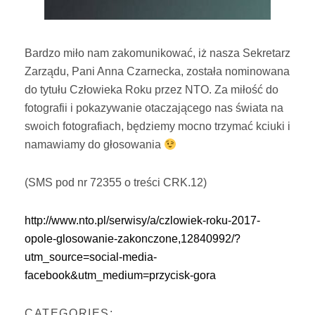
Bardzo miło nam zakomunikować, iż nasza Sekretarz
Zarządu, Pani Anna Czarnecka, została nominowana
do tytułu Człowieka Roku przez NTO. Za miłość do
fotografii i pokazywanie otaczającego nas świata na
swoich fotografiach, będziemy mocno trzymać kciuki i
namawiamy do głosowania
(SMS pod nr 72355 o treści CRK.12)
http://www.nto.pl/serwisy/a/czlowiek-roku-2017-
opole-glosowanie-zakonczone,12840992/?
utm_source=social-media-
facebook&utm_medium=przycisk-gora
CATEGORIES: